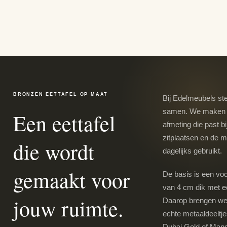
BRONZEN EETTAFEL OP MAAT
Bij Edelmeubels st
samen. We maken jo
Een eettafel
afmeting die past bi
zitplaatsen en de m
die wordt
dagelijks gebruikt.
gemaakt voor
De basis is een voc
van 4 cm dik met ee
jouw ruimte.
Daarop brengen we
echte metaaldeeltje
Dubai Gold of Man