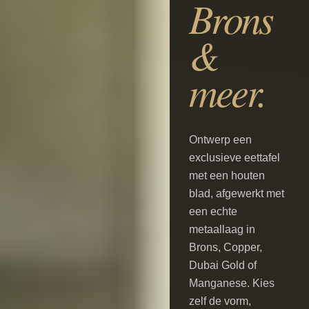
Brons
&
meer.
Ontwerp een
exclusieve eettafel
met een houten
blad, afgewerkt met
een echte
metaallaag in
Brons, Copper,
Dubai Gold of
Manganese. Kies
zelf de vorm,