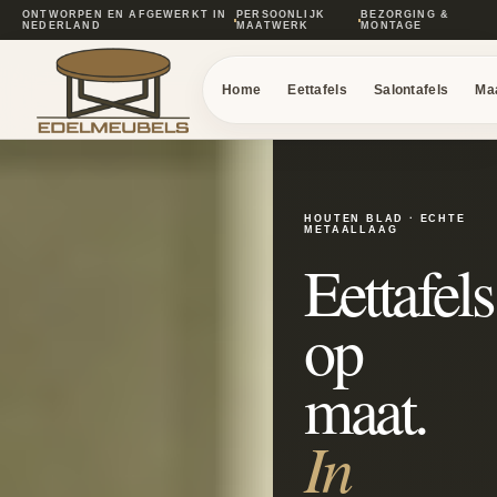
ONTWORPEN EN AFGEWERKT IN
PERSOONLIJK
BEZORGING &
NEDERLAND
MAATWERK
MONTAGE
Home
Eettafels
Salontafels
Ma
HOUTEN BLAD · ECHTE
METAALLAAG
Eettafels
op
maat.
In